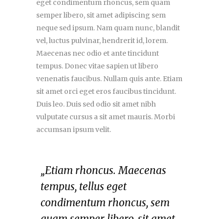
eget condimentum rhoncus, sem quam
semper libero, sit amet adipiscing sem
neque sed ipsum. Nam quam nunc, blandit
vel, luctus pulvinar, hendrerit id, lorem.
Maecenas nec odio et ante tincidunt
tempus. Donec vitae sapien ut libero
venenatis faucibus. Nullam quis ante. Etiam
sit amet orci eget eros faucibus tincidunt.
Duis leo. Duis sed odio sit amet nibh
vulputate cursus a sit amet mauris. Morbi
accumsan ipsum velit.
„Etiam rhoncus. Maecenas
tempus, tellus eget
condimentum rhoncus, sem
quam semper libero, sit amet