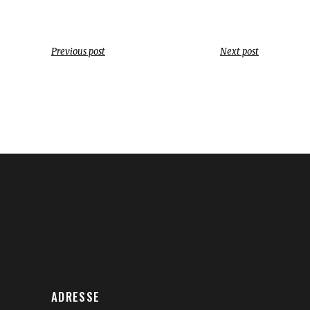
Previous post
Next post
ADRESSE