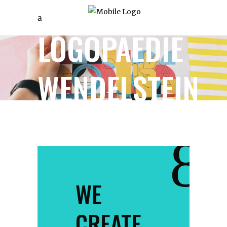
LOGOPAEDIE
WENDELSTEIN
WE
CREATE