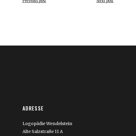
Previous post
Next post
ADRESSE
Logopädie Wendelstein
Alte Salzstraße 11 A