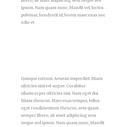
libero, sit amet adipiscing sem neque sed
ipsum. Nam quam nunc, blandit vel, luctus
pulvinar, hendrerit id, lorem maecenas nec
odio et.
Quisque rutrum. Aenean imperdiet. Etiam
ultricies nisi vel augue. Curabitur
ullamcorper ultricies nisi. Nam eget dui.
Etiam rhoncus. Maecenas tempus, tellus
eget condimentum rhoncus, sem quam
semper libero, sit amet adipiscing sem
neque sed ipsum. Nam quam nunc, blandit