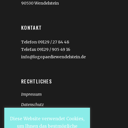
90530 Wendelstein
KONTAKT
Telefon 09129 / 27 84 48
Telefax 09129 / 905 49 16
info@logopaediewendelstein.de
RECHTLICHES
Impressum
Datenschutz
Diese Website verwendet Cookies,
um Ihnen das bestmögliche