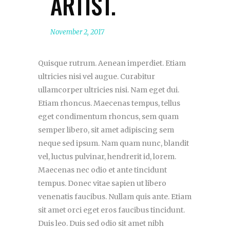
ARTIST.
November 2, 2017
Quisque rutrum. Aenean imperdiet. Etiam
ultricies nisi vel augue. Curabitur
ullamcorper ultricies nisi. Nam eget dui.
Etiam rhoncus. Maecenas tempus, tellus
eget condimentum rhoncus, sem quam
semper libero, sit amet adipiscing sem
neque sed ipsum. Nam quam nunc, blandit
vel, luctus pulvinar, hendrerit id, lorem.
Maecenas nec odio et ante tincidunt
tempus. Donec vitae sapien ut libero
venenatis faucibus. Nullam quis ante. Etiam
sit amet orci eget eros faucibus tincidunt.
Duis leo. Duis sed odio sit amet nibh