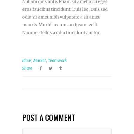
Nullam quis ante. Etiam sit amet orci eget
eros faucibus tincidunt. Duis leo. Duis sed
odio sit amet nibh vulputate a sit amet
mauris. Morbi accumsan ipsum velit.
Namnec tellus a odio tincidunt auctor.
,
,
Ideas
Market
Teamwork
Share
POST A COMMENT