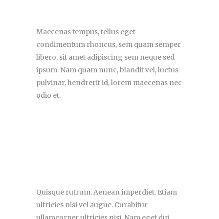
Maecenas tempus, tellus eget
condimentum rhoncus, sem quam semper
libero, sit amet adipiscing sem neque sed
ipsum. Nam quam nunc, blandit vel, luctus
pulvinar, hendrerit id, lorem maecenas nec
odio et.
Quisque rutrum. Aenean imperdiet. Etiam
ultricies nisi vel augue. Curabitur
ullamcorper ultricies nisi. Nam eget dui.