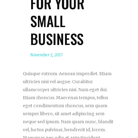
FOR YOUR
SMALL
BUSINESS
November 2, 2017
Quisque rutrum. Aenean imperdiet. Etiam
ultricies nisi vel augue. Curabitur
ullamcorper ultricies nisi. Nam eget dui.
Etiam rhoncus. Maecenas tempus, tellus
eget condimentum rhoncus, sem quam
semper libero, sit amet adipiscing sem
neque sed ipsum. Nam quam nunc, blandit
vel, luctus pulvinar, hendrerit id, lorem.
Maecenas nec odio et ante tincidunt