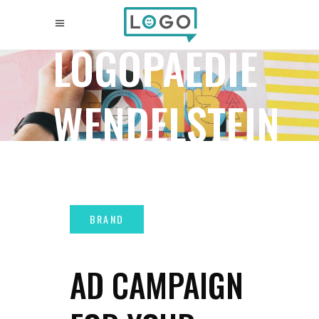
LOGOPAEDIE
WENDELSTEIN
AD CAMPAIGN