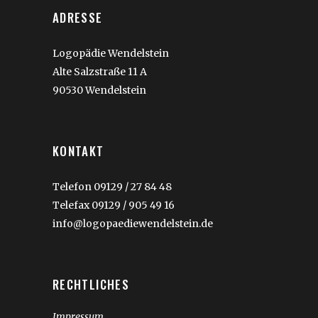
ADRESSE
Logopädie Wendelstein
Alte Salzstraße 11 A
90530 Wendelstein
KONTAKT
Telefon 09129 / 27 84 48
Telefax 09129 / 905 49 16
info@logopaediewendelstein.de
RECHTLICHES
Impressum